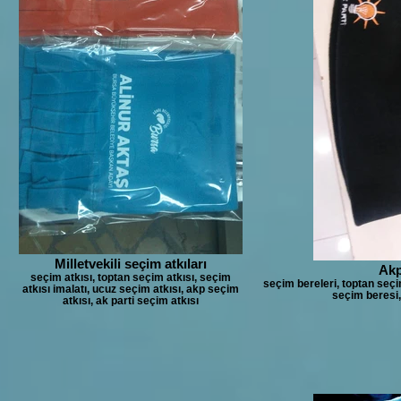
Milletvekili seçim atkıları
Akp
seçim atkısı, toptan seçim atkısı, seçim
seçim bereleri, toptan seçi
atkısı imalatı, ucuz seçim atkısı, akp seçim
seçim beresi,
atkısı, ak parti seçim atkısı