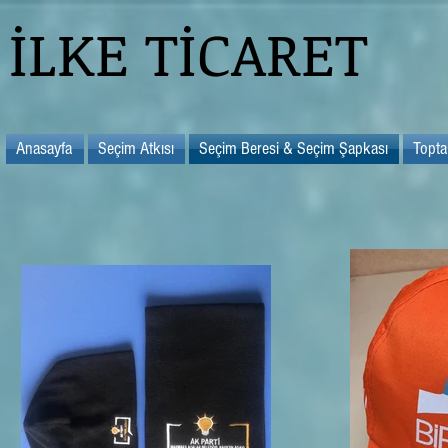
İLKE TİCARET
Anasayfa
Seçim Atkısı
Seçim Beresi & Seçim Şapkası
Topta